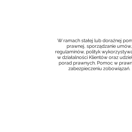
BIEŻĄCA OBSŁUGA PRAW
W ramach stałej lub doraźnej po
prawnej, sporządzanie umów,
regulaminów, polityk wykorzystyw
w działalności Klientów oraz udzie
porad prawnych. Pomoc w pra
zabezpieczeniu zobowiązań.