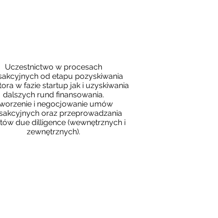
ROCESY TRANSAKCYJNE
Uczestnictwo w procesach
sakcyjnych od etapu pozyskiwania
ora w fazie startup jak i uzyskiwania
dalszych rund finansowania.
worzenie i negocjowanie umów
nsakcyjnych oraz przeprowadzania
tów due dilligence (wewnętrznych i
zewnętrznych).